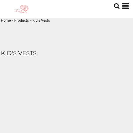
Home
>
Products
>
Kid's Vests
KID'S VESTS