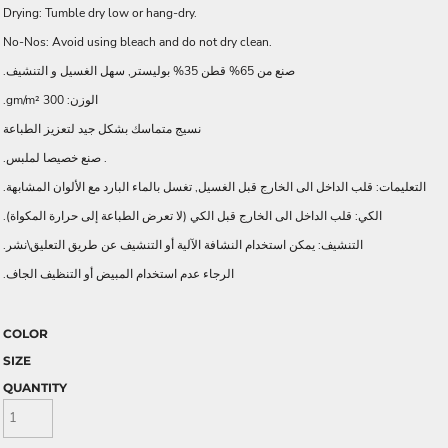
Drying: Tumble dry low or hang-dry.
No-Nos: Avoid using bleach and do not dry clean.
صنع من 65% قطن 35% بوليستر, سهل الغسيل و التنشيف.
الوزن: 300 gm/m².
نسيج متماسك بشكل جيد لتعزيز الطباعة
. صنع خصيصا لملبس.
التعليمات: قلب الداخل الى الخارج قبل الغسيل, تغسل بالماء البارد مع الألوان المشابهة.
الكي: قلب الداخل الى الخارج قبل الكي (لا تعرض الطباعة إلى حرارة المكواة).
التنشيف: يمكن استخدام النشافة الآلية أو التنشيف عن طريق التعليق\نشر.
الرجاء عدم استخدام المبيض أو التنظيف الجاف.
COLOR
SIZE
QUANTITY