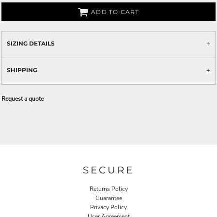
ADD TO CART
SIZING DETAILS
SHIPPING
Request a quote
SECURE
Returns Policy
Guarantee
Privacy Policy
User Agreement