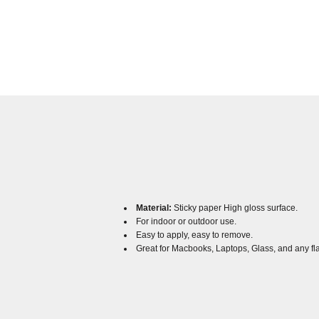
Material:
Sticky paper High gloss surface.
For indoor or outdoor use.
Easy to apply, easy to remove.
Great for Macbooks, Laptops, Glass, and any fl