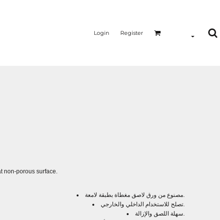
Login
Register
at non-porous surface.
مصنوع من ورق لاصق مغطاة بطبقة لامعة.
تصلح للاستخدام الداخلي والخارجي.
سهلة اللصق والإزالة.