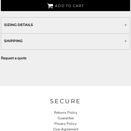
ADD TO CART
SIZING DETAILS
SHIPPING
Request a quote
SECURE
Returns Policy
Guarantee
Privacy Policy
User Agreement