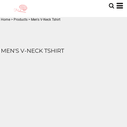
Home
>
Products
>
Men's V-Neck Tshirt
MEN'S V-NECK TSHIRT