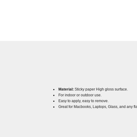
Material:
Sticky paper High gloss surface.
For indoor or outdoor use.
Easy to apply, easy to remove.
Great for Macbooks, Laptops, Glass, and any fl