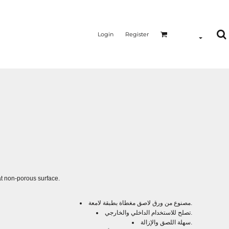
Login
Register
at non-porous surface.
مصنوع من ورق لاصق مغطاة بطبقة لامعة.
تصلح للاستخدام الداخلي والخارجي.
سهلة اللصق والإزالة.