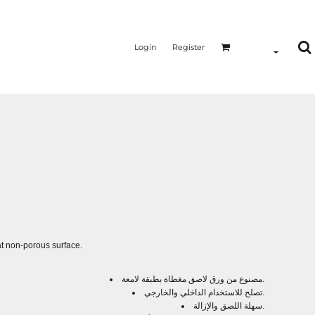
Login
Register
at non-porous surface.
مصنوع من ورق لاصق مغطاة بطبقة لامعة.
تصلح للاستخدام الداخلي والخارجي.
سهلة اللصق والإزالة.