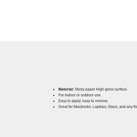
Material:
Sticky paper High gloss surface.
For indoor or outdoor use.
Easy to apply, easy to remove.
Great for Macbooks, Laptops, Glass, and any fl